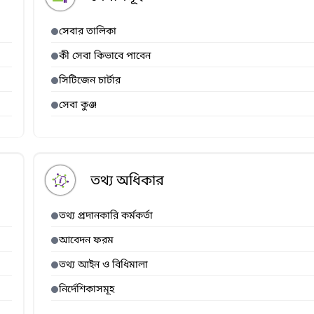
সেবার তালিকা
কী সেবা কিভাবে পাবেন
সিটিজেন চার্টার
সেবা কুঞ্জ
তথ্য অধিকার
তথ্য প্রদানকারি কর্মকর্তা
আবেদন ফরম
তথ্য আইন ও বিধিমালা
নির্দেশিকাসমূহ