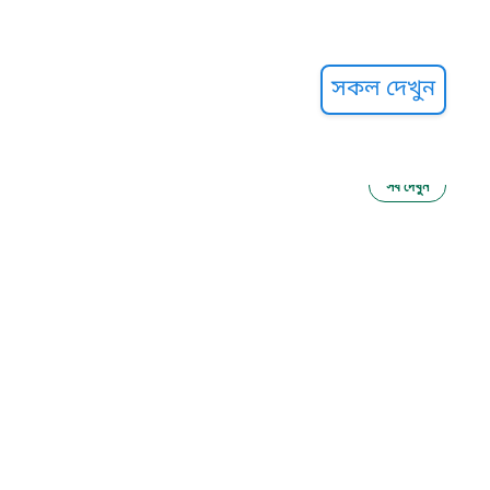
্ট হেল্পলাইন
সকল দেখুন
সব দেখুন
ু নির্যাতন প্রতিরোধ
আগাম বার্তা