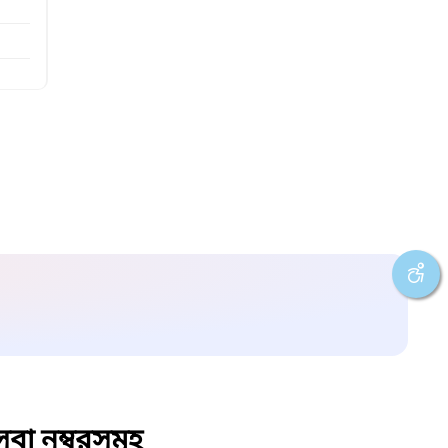
বা নম্বরসমূহ