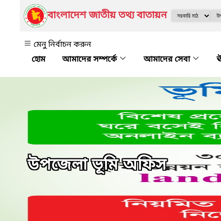
বাংলাদেশ জাতীয় তথ্য বাতায়ন
মেনু নির্বাচন করুন
আমাদের সম্পর্কে
আমাদের সেবা
ঊ
উপজেলা ভূমি অফিস