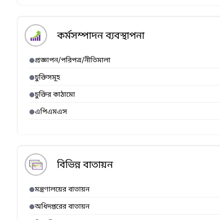
কর্মসম্পাদন ব্যবস্থাপনা
প্রজ্ঞাপন/পরিপত্র/নীতিমালা
চুক্তিসমূহ
চুক্তির কাঠামো
এপিএমএস
বিভিন্ন বাতায়ন
মন্ত্রণালয়ের বাতায়ন
অধিদপ্তরের বাতায়ন