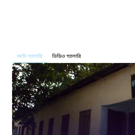
ফটো গ্যালারি
ভিডিও গ্যালারি