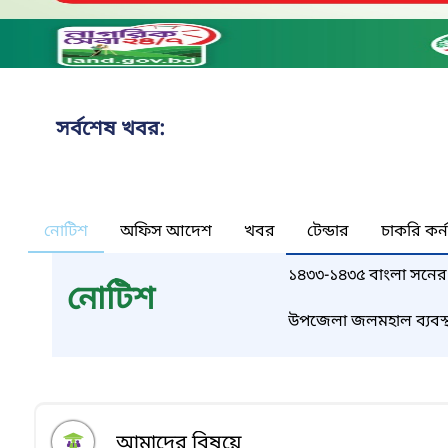
সর্বশেষ খবর:
নোটিশ
অফিস আদেশ
খবর
টেন্ডার
চাকরি কর্
১৪৩৩-১৪৩৫ বাংলা সনের 
নোটিশ
বিজ্ঞপ্তি’’।
উপজেলা জলমহাল ব্যবস্থ
আমাদের বিষয়ে