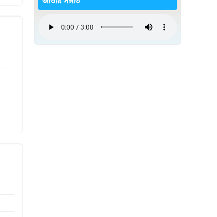
জাতীয় সঙ্গীত