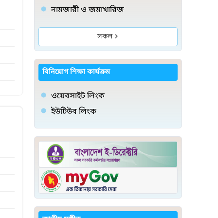
নামজারী ও জমাখারিজ
সকল
বিনিয়োগ শিক্ষা কার্যক্রম
ওয়েবসাইট লিংক
ইউটিউব লিংক