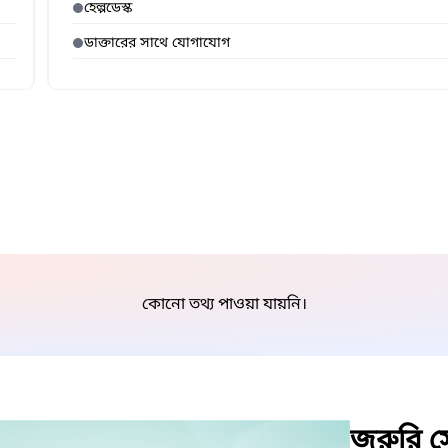
হেল্পডেস্ক
ডাক্তারের সাথে যোগাযোগ
কোনো তথ্য পাওয়া যায়নি।
জরুরি সে