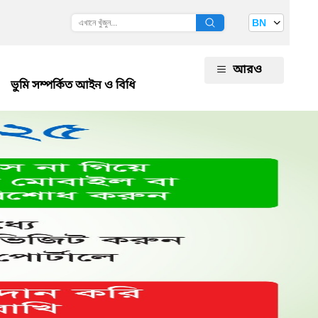
BN
আরও
ভুমি সম্পর্কিত আইন ও বিধি