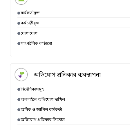
কর্মকর্তাবৃন্দ
কর্মচারীবৃন্দ
যোগাযোগ
সাংগঠনিক কাঠামো
অভিযোগ প্রতিকার ব্যবস্থাপনা
নির্দেশিকাসমূহ
অনলাইনে অভিযোগ দাখিল
অনিক ও আপিল কর্মকর্তা
অভিযোগ প্রতিকার সিস্টেম