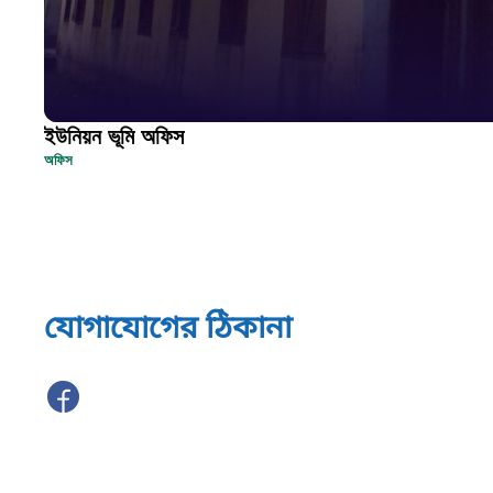
ইউনিয়ন ভূমি অফিস
অফিস
যোগাযোগের ঠিকানা